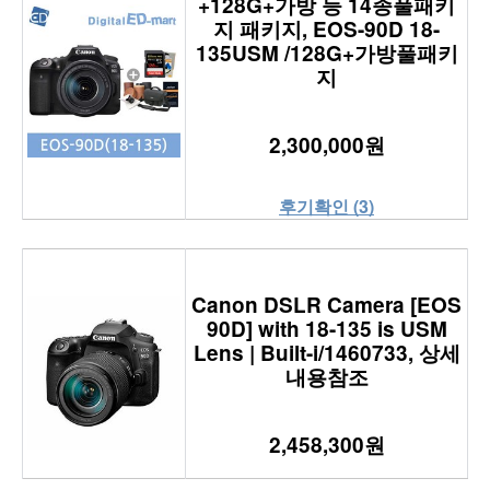
+128G+가방 등 14종풀패키
지 패키지, EOS-90D 18-
135USM /128G+가방풀패키
지
2,300,000원
후기확인 (3)
Canon DSLR Camera [EOS
90D] with 18-135 is USM
Lens | Built-i/1460733, 상세
내용참조
2,458,300원