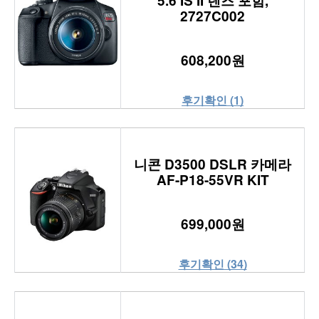
5.6 IS II 렌즈 포함,
2727C002
608,200원
후기확인 (1)
니콘 D3500 DSLR 카메라
AF-P18-55VR KIT
699,000원
후기확인 (34)