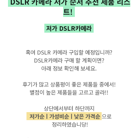
DSLR 카메라 저가 순서 추천 제품 리스
트!
저가 DSLR카메라
혹여 DSLR 카메라 구입할 예정입니까?
DSLR카메라 구매 할 계획이면?
아래 정보 확인해 보세요.
후기가 많고
상품평이
좋은
제품들 중에서!
별점이 높은 제품들을
고르고
골라
!!
상단에서부터 하단까지
저가순ㅣ가성비
순ㅣ낮은 가격순
으로
정리하였습니당!