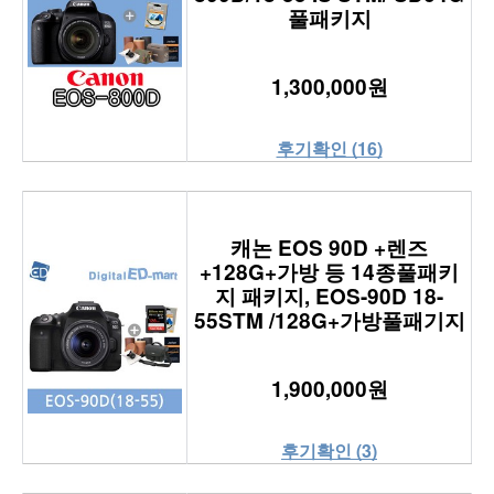
풀패키지
1,300,000원
후기확인 (16)
캐논 EOS 90D +렌즈
+128G+가방 등 14종풀패키
지 패키지, EOS-90D 18-
55STM /128G+가방풀패기지
1,900,000원
후기확인 (3)