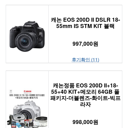
캐논 EOS 200D II DSLR 18-
55mm IS STM KIT 블랙
997,000원
후기확인 (11)
캐논정품 EOS 200D II+18-
55+40 KIT+메모리 64GB 풀
패키지-더블렌즈-화이트-빅프
라자
998,000원