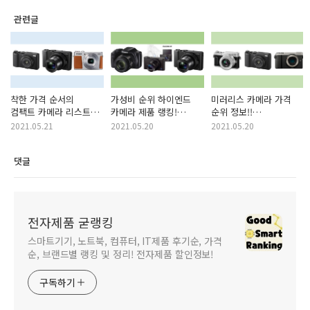
관련글
착한 가격 순서의
가성비 순위 하이엔드
미러리스 카메라 가격
컴팩트 카메라 리스트
카메라 제품 랭킹!
순위 정보!!
소개!! 착한 가격 순서
하이엔드카메라
미러리스카메라 제품
2021.05.21
2021.05.20
2021.05.20
컴팩트카메라!!
모음zip! (하이앤드
정보!
카메라, 하이앤드
댓글
카메라)
전자제품 굳랭킹
스마트기기, 노트북, 컴퓨터, IT제품 후기순, 가격
순, 브랜드별 랭킹 및 정리! 전자제품 할인정보!
구독하기