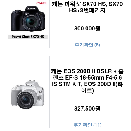
캐논 파워샷 SX70 HS, SX70
HS+3번패키지
800,000원
후기확인 (6)
캐논 EOS 200D II DSLR + 줌
렌즈 EF-S 18-55mm F4-5.6
IS STM KIT, EOS 200D II(화
이트)
827,500원
후기확인 (11)